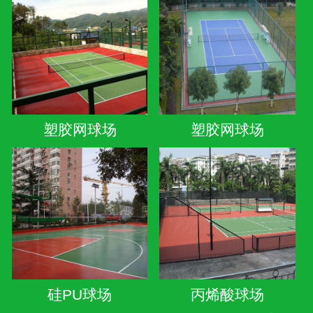
塑胶网球场
塑胶网球场
硅PU球场
丙烯酸球场