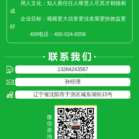
用人文化：知人善任任人唯贤人尽其才相辅相
成
企业目标：规模更大信誉更佳发展更快效益更
好
400电话：400-024-6558
13284243567
孙经理
辽宁省沈阳市于洪区城东湖街15号
微
信
咨
询