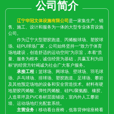
公司简介
辽宁华冠文体设施有限公司
是一家集生产、销
售、施工、设计和服务为一体的大型专业体育设施
公司。
作为辽宁大型塑胶跑道、丙烯酸球场、塑胶球
场、硅PU球场厂家，公司始终坚持一“致力于体育
场地建设，创造舒适的运动空间”为宗旨，本着“质
量、服务为根本，诚信经营为基础，共赢互利为目
标”的经营方针竭诚为社会广大客户服务。
承接工程：
篮球场、网球场、壁球场、羽毛球
场、乒乓球场、排球场、塑胶跑道、足球场、攀岩
及其他预定场地的设备和安全营造技术。材料有硬
地塑胶丙烯酸、弹性丙烯酸、硅PU聚氨酯、橡胶、
人造草坪及PVC卷材层面铺设，室内外人工攀岩
墙、运动场地灯光配套系统。
主营业务：
移动看台座椅，低靠背伸缩座椅看