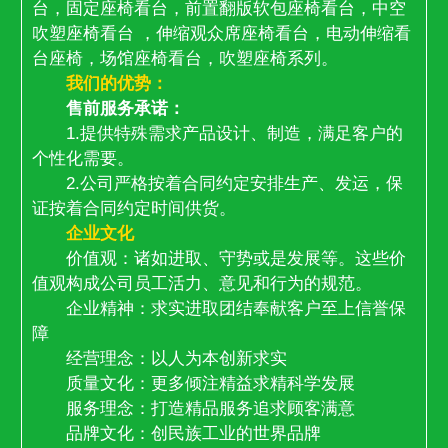
台，固定座椅看台，前置翻版软包座椅看台，中空
吹塑座椅看台 ，伸缩观众席座椅看台，电动伸缩看
台座椅，场馆座椅看台，吹塑座椅系列。
我们的优势：
售前服务承诺：
1.提供特殊需求产品设计、制造，满足客户的
个性化需要。
2.公司严格按着合同约定安排生产、发运，保
证按着合同约定时间供货。
企业文化
价值观：诸如进取、守势或是发展等。这些价
值观构成公司员工活力、意见和行为的规范。
企业精神：求实进取团结奉献客户至上信誉保
障
经营理念：以人为本创新求实
质量文化：更多倾注精益求精科学发展
服务理念：打造精品服务追求顾客满意
品牌文化：创民族工业的世界品牌