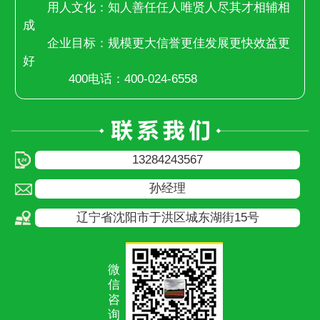
用人文化：知人善任任人唯贤人尽其才相辅相
成
企业目标：规模更大信誉更佳发展更快效益更
好
400电话：400-024-6558
13284243567
孙经理
辽宁省沈阳市于洪区城东湖街15号
微
信
咨
询