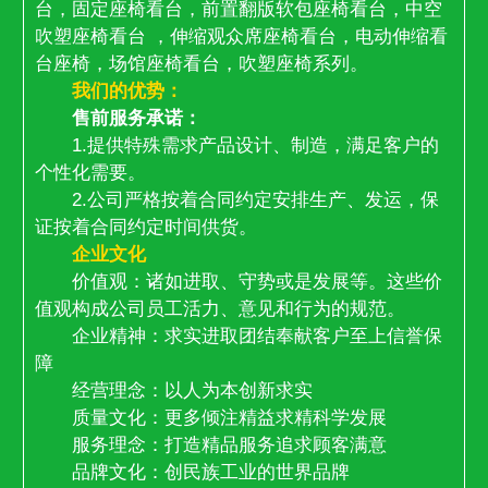
台，固定座椅看台，前置翻版软包座椅看台，中空
吹塑座椅看台 ，伸缩观众席座椅看台，电动伸缩看
台座椅，场馆座椅看台，吹塑座椅系列。
我们的优势：
售前服务承诺：
1.提供特殊需求产品设计、制造，满足客户的
个性化需要。
2.公司严格按着合同约定安排生产、发运，保
证按着合同约定时间供货。
企业文化
价值观：诸如进取、守势或是发展等。这些价
值观构成公司员工活力、意见和行为的规范。
企业精神：求实进取团结奉献客户至上信誉保
障
经营理念：以人为本创新求实
质量文化：更多倾注精益求精科学发展
服务理念：打造精品服务追求顾客满意
品牌文化：创民族工业的世界品牌