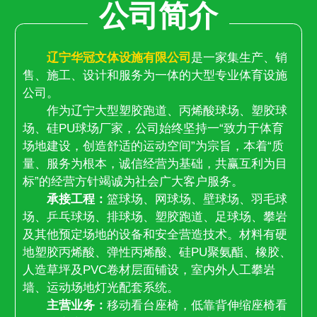
公司简介
辽宁华冠文体设施有限公司
是一家集生产、销
售、施工、设计和服务为一体的大型专业体育设施
公司。
作为辽宁大型塑胶跑道、丙烯酸球场、塑胶球
场、硅PU球场厂家，公司始终坚持一“致力于体育
场地建设，创造舒适的运动空间”为宗旨，本着“质
量、服务为根本，诚信经营为基础，共赢互利为目
标”的经营方针竭诚为社会广大客户服务。
承接工程：
篮球场、网球场、壁球场、羽毛球
场、乒乓球场、排球场、塑胶跑道、足球场、攀岩
及其他预定场地的设备和安全营造技术。材料有硬
地塑胶丙烯酸、弹性丙烯酸、硅PU聚氨酯、橡胶、
人造草坪及PVC卷材层面铺设，室内外人工攀岩
墙、运动场地灯光配套系统。
主营业务：
移动看台座椅，低靠背伸缩座椅看