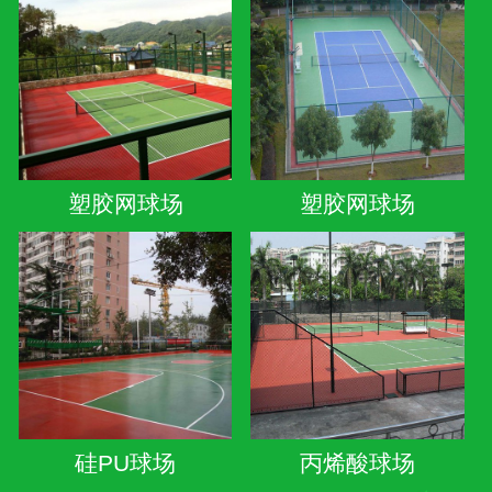
塑胶网球场
塑胶网球场
硅PU球场
丙烯酸球场