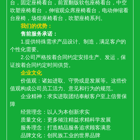
台，固定座椅看台，前置翻版软包座椅看台，中空
吹塑座椅看台 ，伸缩观众席座椅看台，电动伸缩看
台座椅，场馆座椅看台，吹塑座椅系列。
我们的优势：
售前服务承诺：
1.提供特殊需求产品设计、制造，满足客户的
个性化需要。
2.公司严格按着合同约定安排生产、发运，保
证按着合同约定时间供货。
企业文化
价值观：诸如进取、守势或是发展等。这些价
值观构成公司员工活力、意见和行为的规范。
企业精神：求实进取团结奉献客户至上信誉保
障
经营理念：以人为本创新求实
质量文化：更多倾注精益求精科学发展
服务理念：打造精品服务追求顾客满意
品牌文化：创民族工业的世界品牌