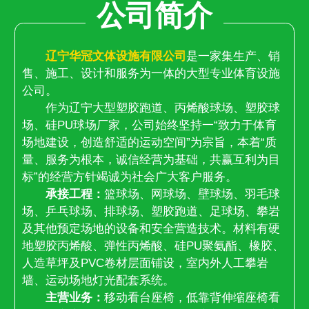
公司简介
辽宁华冠文体设施有限公司
是一家集生产、销
售、施工、设计和服务为一体的大型专业体育设施
公司。
作为辽宁大型塑胶跑道、丙烯酸球场、塑胶球
场、硅PU球场厂家，公司始终坚持一“致力于体育
场地建设，创造舒适的运动空间”为宗旨，本着“质
量、服务为根本，诚信经营为基础，共赢互利为目
标”的经营方针竭诚为社会广大客户服务。
承接工程：
篮球场、网球场、壁球场、羽毛球
场、乒乓球场、排球场、塑胶跑道、足球场、攀岩
及其他预定场地的设备和安全营造技术。材料有硬
地塑胶丙烯酸、弹性丙烯酸、硅PU聚氨酯、橡胶、
人造草坪及PVC卷材层面铺设，室内外人工攀岩
墙、运动场地灯光配套系统。
主营业务：
移动看台座椅，低靠背伸缩座椅看