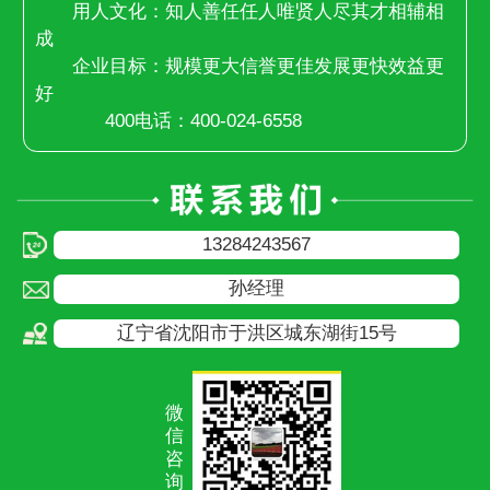
用人文化：知人善任任人唯贤人尽其才相辅相
成
企业目标：规模更大信誉更佳发展更快效益更
好
400电话：400-024-6558
13284243567
孙经理
辽宁省沈阳市于洪区城东湖街15号
微
信
咨
询