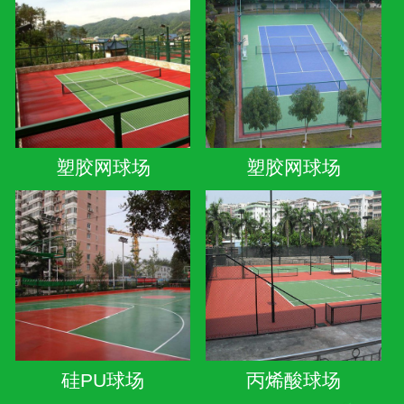
塑胶网球场
塑胶网球场
硅PU球场
丙烯酸球场