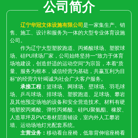
公司简介
辽宁华冠文体设施有限公司
是一家集生产、销
售、施工、设计和服务为一体的大型专业体育设施
公司。
作为辽宁大型塑胶跑道、丙烯酸球场、塑胶球
场、硅PU球场厂家，公司始终坚持一“致力于体育
场地建设，创造舒适的运动空间”为宗旨，本着“质
量、服务为根本，诚信经营为基础，共赢互利为目
标”的经营方针竭诚为社会广大客户服务。
承接工程：
篮球场、网球场、壁球场、羽毛球
场、乒乓球场、排球场、塑胶跑道、足球场、攀岩
及其他预定场地的设备和安全营造技术。材料有硬
地塑胶丙烯酸、弹性丙烯酸、硅PU聚氨酯、橡胶、
人造草坪及PVC卷材层面铺设，室内外人工攀岩
墙、运动场地灯光配套系统。
主营业务：
移动看台座椅，低靠背伸缩座椅看